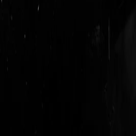
login