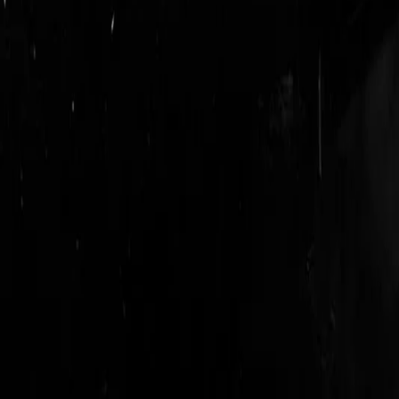
login