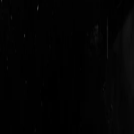
login