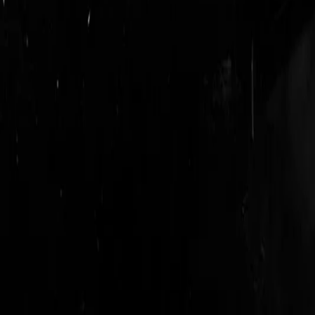
login