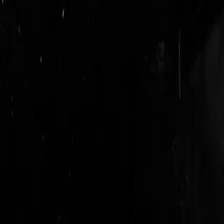
login