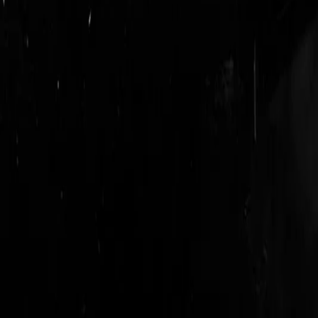
login