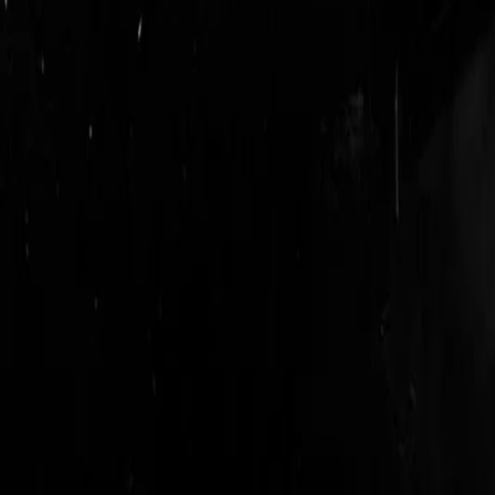
login