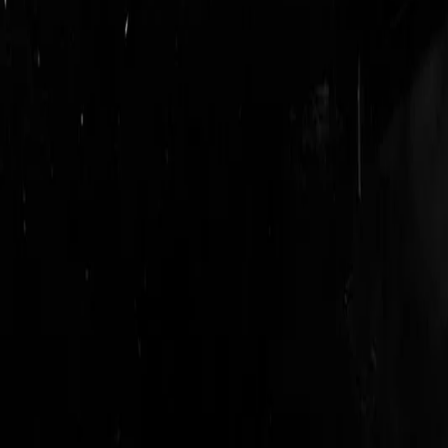
login