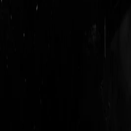
login