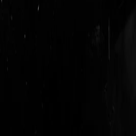
login