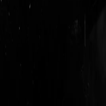
login