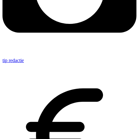
tip redactie