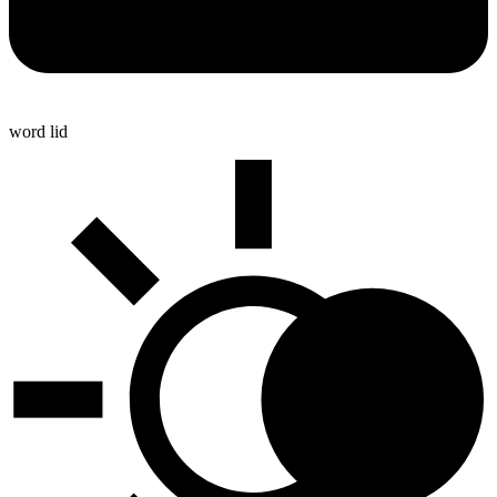
word lid