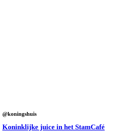
@
koningshuis
Koninklijke juice in het StamCafé