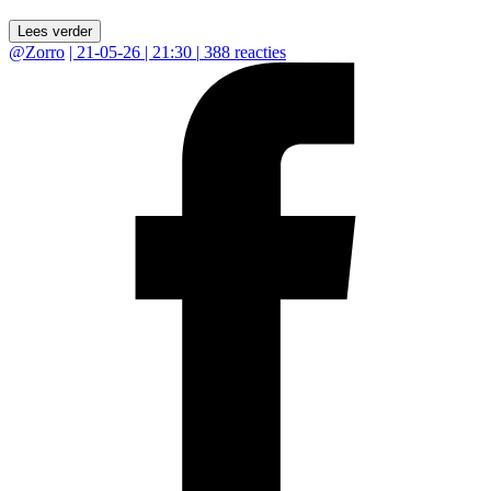
Lees verder
@
Zorro
|
21-05-26 | 21:30
|
388
reacties