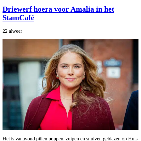
Driewerf hoera voor Amalia in het
StamCafé
22 alweer
Het is vanavond pillen poppen, zuipen en snuiven geblazen op Huis