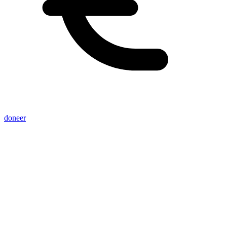
doneer