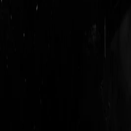
login