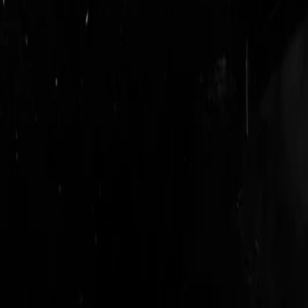
login