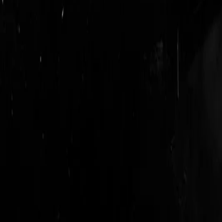
login