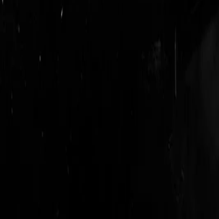
login