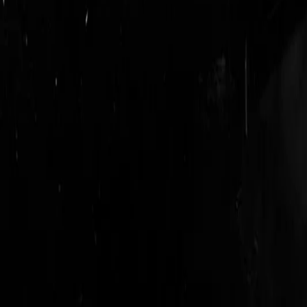
login