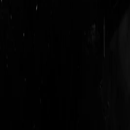
login