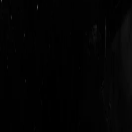
login