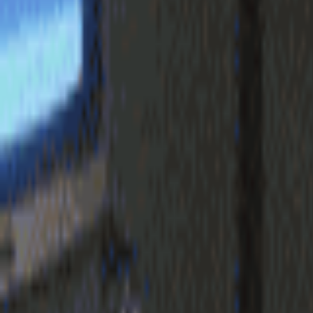
login