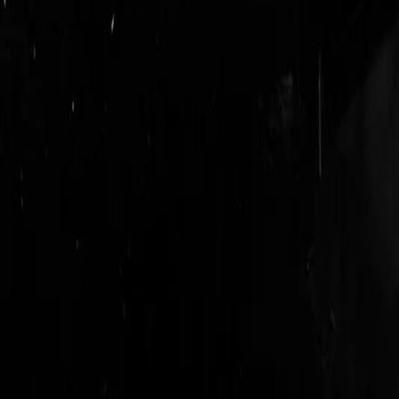
login