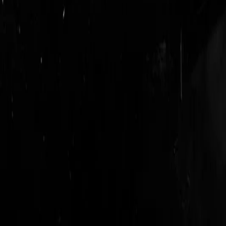
login