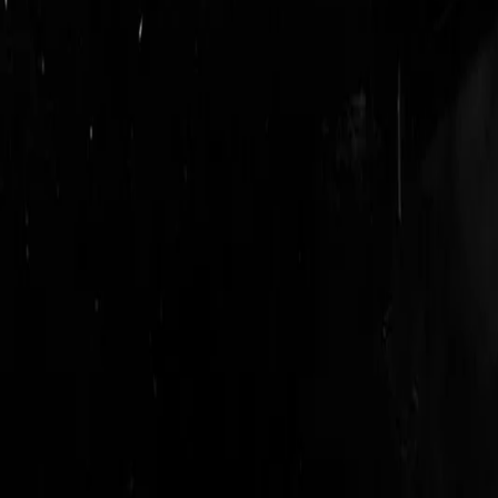
login