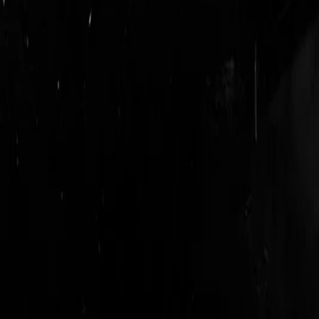
login