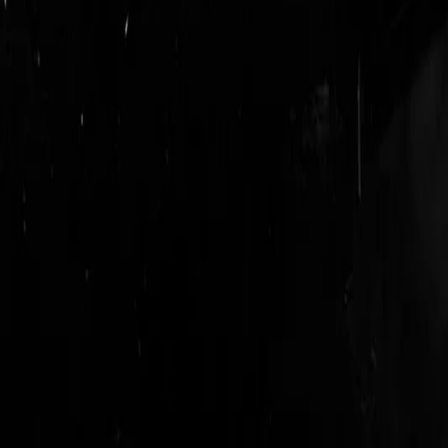
login