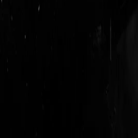
login