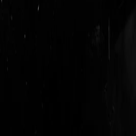
login