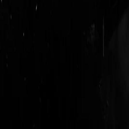
login