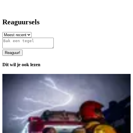
Reaguursels
Reaguur
!
Dit wil je ook lezen