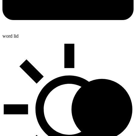
word lid