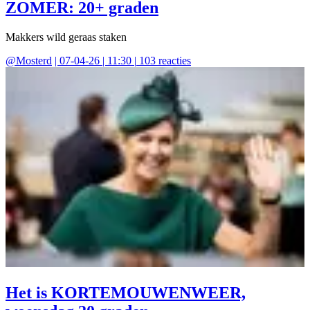
ZOMER: 20+ graden
Makkers wild geraas staken
@
Mosterd
|
07-04-26 | 11:30
|
103
reacties
Het is KORTEMOUWENWEER,