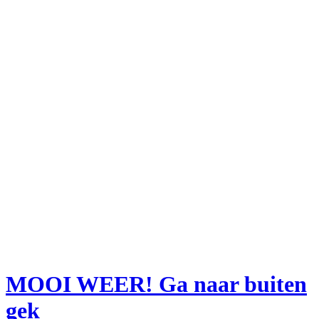
MOOI WEER! Ga naar buiten
gek