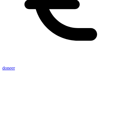
doneer