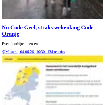
Nu Code Geel, straks wekenlang Code
Oranje
Even doorbijten mensen
@
Mosterd
|
04-06-26 | 10:30
|
134
reacties