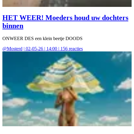
HET WEER! Moeders houd uw dochters
binnen
ONWEER DES een klein beetje DOODS
@
Mosterd
|
02-05-26 | 14:00
|
156
reacties