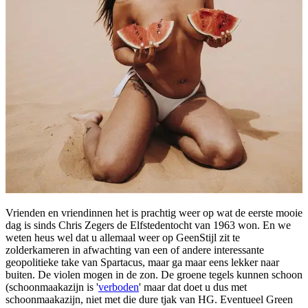
Vrienden en vriendinnen het is prachtig weer op wat de eerste mooie
dag is sinds Chris Zegers de Elfstedentocht van 1963 won. En we
weten heus wel dat u allemaal weer op GeenStijl zit te
zolderkameren in afwachting van een of andere interessante
geopolitieke take van Spartacus, maar ga maar eens lekker naar
buiten. De violen mogen in de zon. De groene tegels kunnen schoon
(schoonmaakazijn is '
verboden
' maar dat doet u dus met
schoonmaakazijn, niet met die dure tjak van HG. Eventueel Green