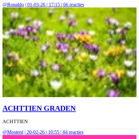
@
Ronaldo
|
01-03-26 | 17:15
|
66
reacties
ACHTTIEN GRADEN
ACHTTIEN
@
Mosterd
|
20-02-26 | 10:55
|
84
reacties