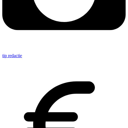
tip redactie