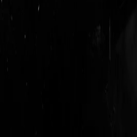
login