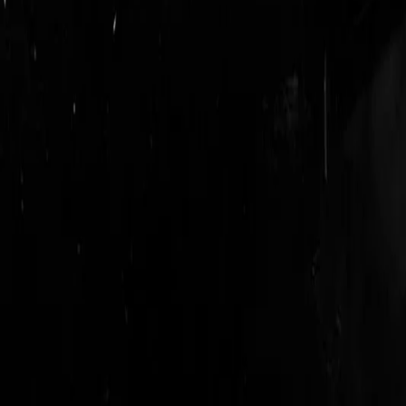
login