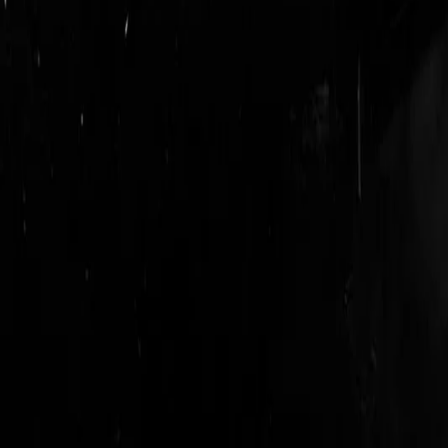
login