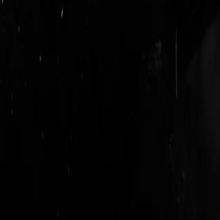
login