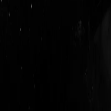
login