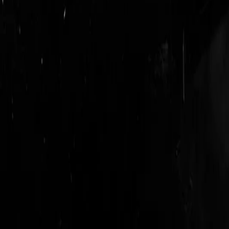
login