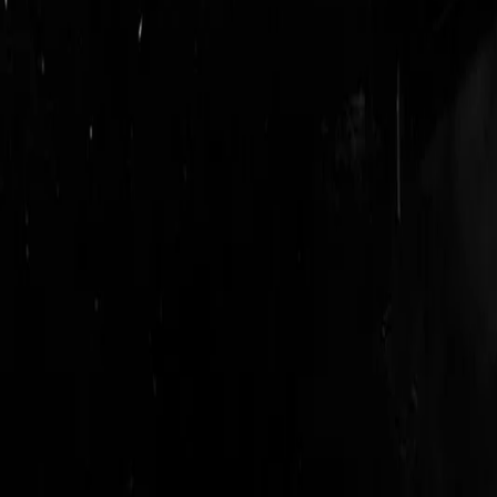
login