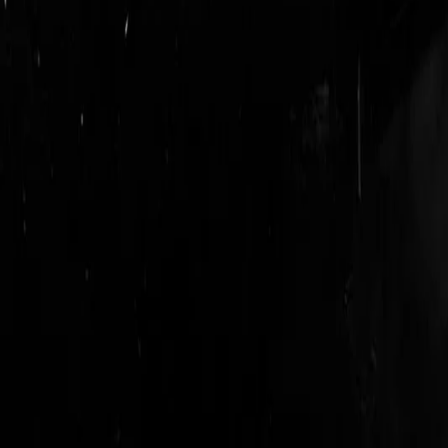
login