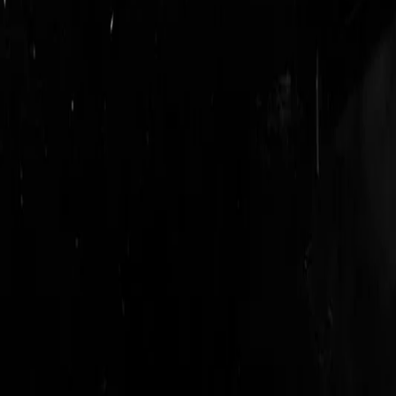
login