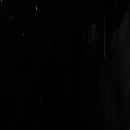
login