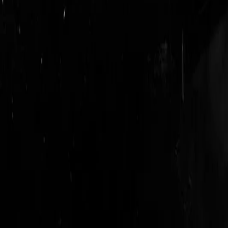
login