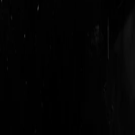
login