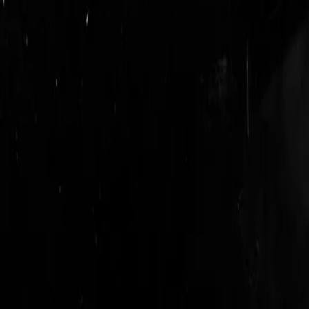
login