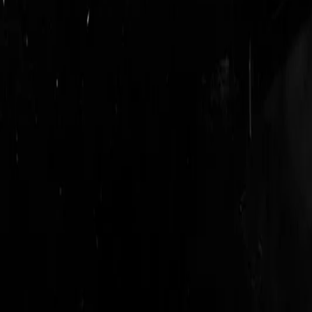
login