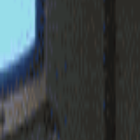
login