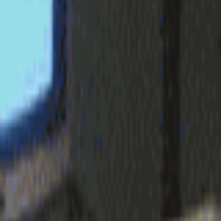
login