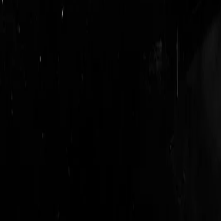
login