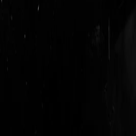
login