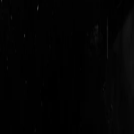
login