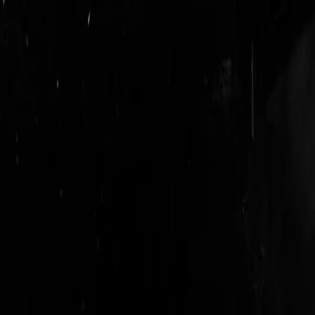
login