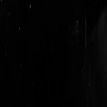
login